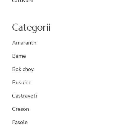
cultivare
Categorii
Amaranth
Bame
Bok choy
Busuioc
Castraveti
Creson
Fasole