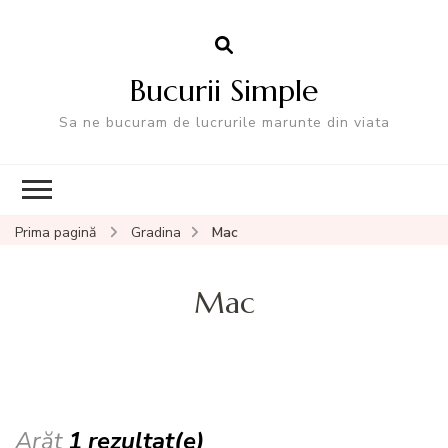
Bucurii Simple
Sa ne bucuram de lucrurile marunte din viata
Prima pagină
Gradina
Mac
Mac
Arăt
1 rezultat(e)