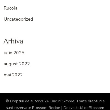
Rucola
Uncategorized
Arhiva
iulie 2025
august 2022
mai 2022
© Drepturi de autor2026
Bucurii Simple
. Toate drepturile
sunt rezervate.
Blossom Recipe | Dezvoltată de
Blossom