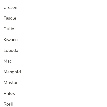
Creson
Fasole
Gulie
Kiwano
Loboda
Mac
Mangold
Mustar
Phlox
Rosii