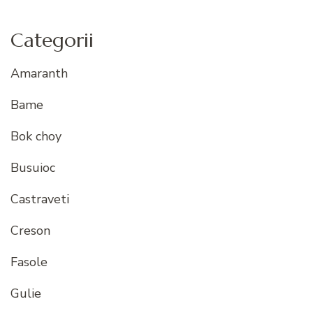
Categorii
Amaranth
Bame
Bok choy
Busuioc
Castraveti
Creson
Fasole
Gulie