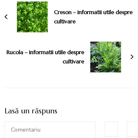
în
articole
Creson – informatii utile despre
cultivare
Rucola – informatii utile despre
cultivare
Lasă un răspuns